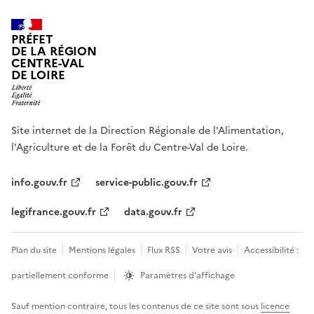
PRÉFET
DE LA RÉGION
CENTRE-VAL
DE LOIRE
Site internet de la Direction Régionale de l'Alimentation,
l'Agriculture et de la Forêt du Centre-Val de Loire.
info.gouv.fr
service-public.gouv.fr
legifrance.gouv.fr
data.gouv.fr
Plan du site
Mentions légales
Flux RSS
Votre avis
Accessibilité :
partiellement conforme
Paramètres d'affichage
Sauf mention contraire, tous les contenus de ce site sont sous
licence