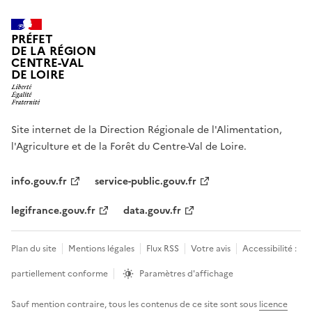
PRÉFET
DE LA RÉGION
CENTRE-VAL
DE LOIRE
Site internet de la Direction Régionale de l'Alimentation,
l'Agriculture et de la Forêt du Centre-Val de Loire.
info.gouv.fr
service-public.gouv.fr
legifrance.gouv.fr
data.gouv.fr
Plan du site
Mentions légales
Flux RSS
Votre avis
Accessibilité :
partiellement conforme
Paramètres d'affichage
Sauf mention contraire, tous les contenus de ce site sont sous
licence