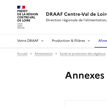
PRÉFET
DRAAF Centre-Val de Loir
DE LA RÉGION
CENTRE-VAL
Direction régionale de l’alimentation,
DE LOIRE
Votre DRAAF
Production & filières
Alim
Accueil
Alimentation
Santé et protection des végétaux
Annexes