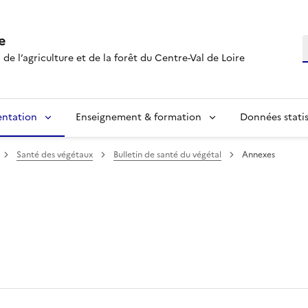
e
R
 de l’agriculture et de la forêt du Centre-Val de Loire
entation
Enseignement & formation
Données statis
Santé des végétaux
Bulletin de santé du végétal
Annexes