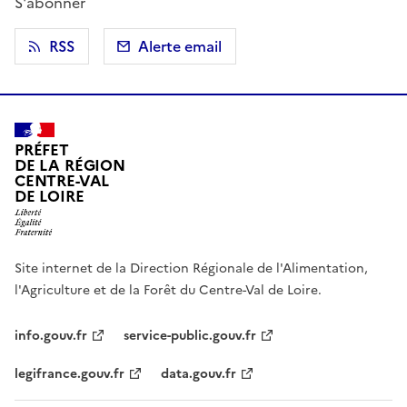
S'abonner
RSS
Alerte email
PRÉFET
DE LA RÉGION
CENTRE-VAL
DE LOIRE
Site internet de la Direction Régionale de l'Alimentation,
l'Agriculture et de la Forêt du Centre-Val de Loire.
info.gouv.fr
service-public.gouv.fr
legifrance.gouv.fr
data.gouv.fr