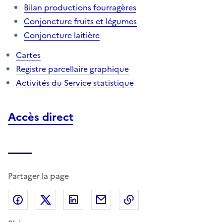
Bilan productions fourragères
Conjoncture fruits et légumes
Conjoncture laitière
Cartes
Registre parcellaire graphique
Activités du Service statistique
Accès direct
Partager la page
Partager sur Facebook
Partager sur X (anciennement Twitter)
Partager sur LinkedIn
Partager par email
Copier dans le presse