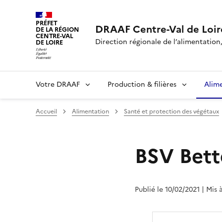
PRÉFET
DRAAF Centre-Val de Loir
DE LA RÉGION
CENTRE-VAL
Direction régionale de l’alimentation,
DE LOIRE
Votre DRAAF
Production & filières
Alim
Accueil
Alimentation
Santé et protection des végétaux
BSV Bett
Publié le 10/02/2021
| Mis 