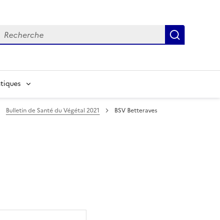
echerche
Recherch
tiques
Bulletin de Santé du Végétal 2021
BSV Betteraves