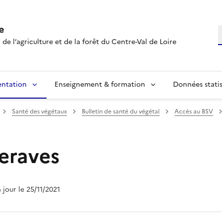
e
R
 de l’agriculture et de la forêt du Centre-Val de Loire
entation
Enseignement & formation
Données statis
Santé des végétaux
Bulletin de santé du végétal
Accès au BSV
eraves
à jour le 25/11/2021