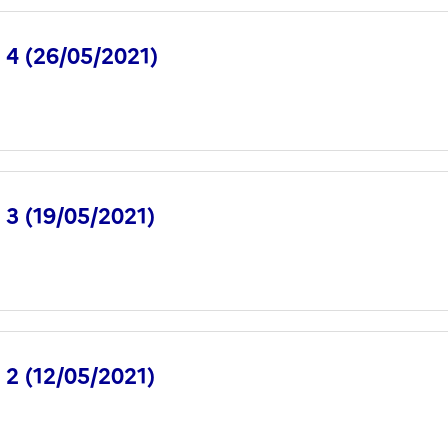
° 4 (26/05/2021)
° 3 (19/05/2021)
° 2 (12/05/2021)