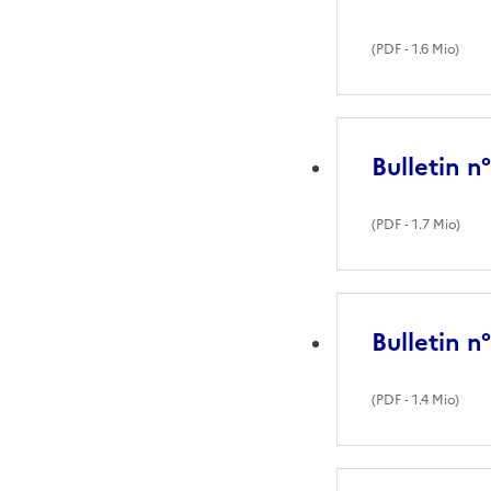
(
PDF
- 1.6 Mio)
Bulletin n
(
PDF
- 1.7 Mio)
Bulletin n
(
PDF
- 1.4 Mio)