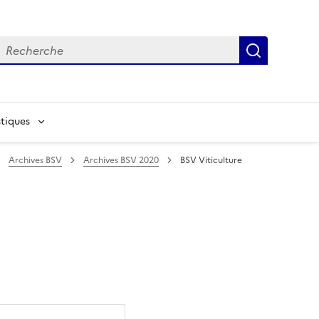
echerche
Recherch
tiques
Archives BSV
Archives BSV 2020
BSV Viticulture