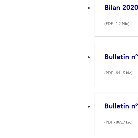
Bilan 2020
(
PDF
- 1.2 Mio)
Bulletin n
(
PDF
- 641.5 kio)
Bulletin n
(
PDF
- 865.7 kio)