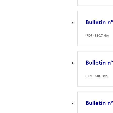
Bulletin n
(
PDF
- 830.7 kio)
Bulletin n
(
PDF
- 818.5 kio)
Bulletin n