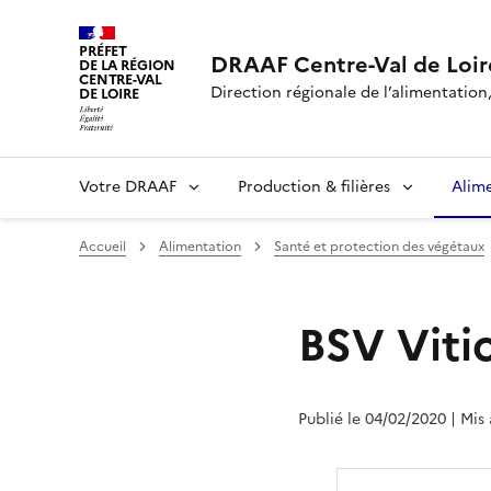
PRÉFET
DRAAF Centre-Val de Loir
DE LA RÉGION
CENTRE-VAL
Direction régionale de l’alimentation,
DE LOIRE
Votre DRAAF
Production & filières
Alim
Accueil
Alimentation
Santé et protection des végétaux
BSV Viti
Publié le 04/02/2020
| Mis