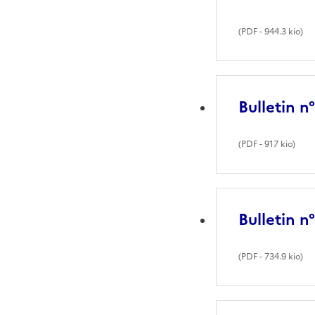
(
PDF
- 944.3 kio)
Bulletin n
(
PDF
- 917 kio)
Bulletin n
(
PDF
- 734.9 kio)