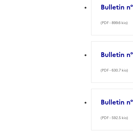
Bulletin n
(
PDF
- 899.6 kio)
Bulletin n
(
PDF
- 630.7 kio)
Bulletin n
(
PDF
- 592.5 kio)