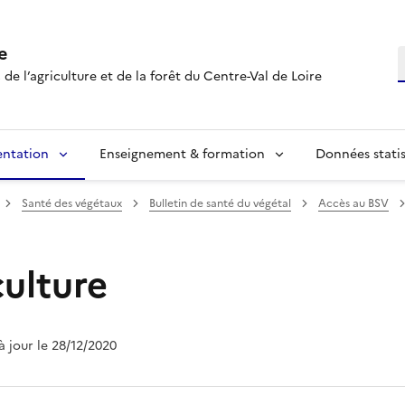
e
R
 de l’agriculture et de la forêt du Centre-Val de Loire
entation
Enseignement & formation
Données statis
Santé des végétaux
Bulletin de santé du végétal
Accès au BSV
culture
 à jour le 28/12/2020