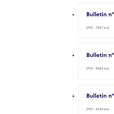
Bulletin n
(
PDF
- 793.7 kio)
Bulletin n
(
PDF
- 856.4 kio)
Bulletin n
(
PDF
- 823.4 kio)