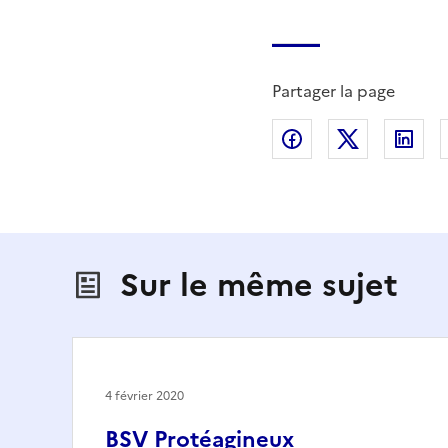
Partager la page
Partager sur Fac
Partager s
Par
Sur le même sujet
4 février 2020
BSV Protéagineux