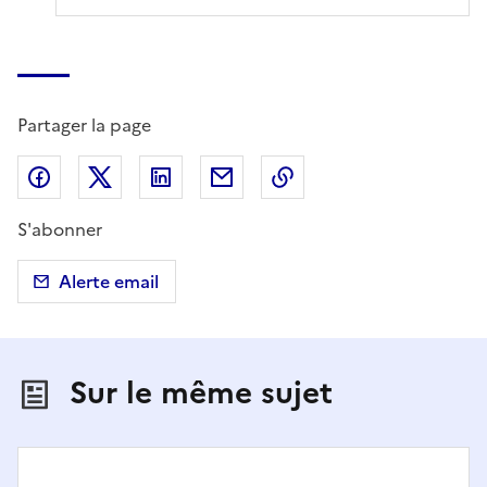
Partager la page
Partager sur Facebook
Partager sur X (anciennement Twitter)
Partager sur LinkedIn
Partager par email
Copier dans le presse
S'abonner
Alerte email
Sur le même sujet