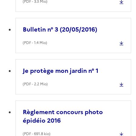
(
PDF
- 3.3 Mio)
Bulletin n° 3 (20/05/2016)
(
PDF
- 1.4 Mio)
Je protège mon jardin n° 1
(
PDF
- 2.2 Mio)
Règlement concours photo
épidéio 2016
(
PDF
- 691.8 kio)