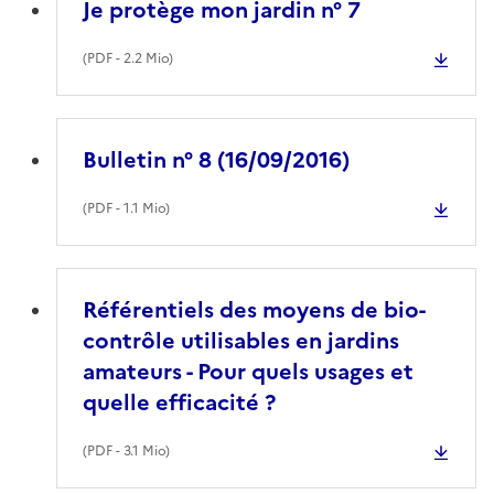
Je protège mon jardin n° 7
(
PDF
- 2.2 Mio)
Bulletin n° 8 (16/09/2016)
(
PDF
- 1.1 Mio)
Référentiels des moyens de bio-
contrôle utilisables en jardins
amateurs - Pour quels usages et
quelle efficacité ?
(
PDF
- 3.1 Mio)