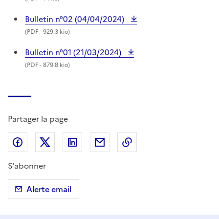
Bulletin n°02 (04/04/2024)
(
PDF
- 929.3 kio)
Bulletin n°01 (21/03/2024)
(
PDF
- 879.8 kio)
Partager la page
Partager sur Facebook
Partager sur X (anciennement Twitter)
Partager sur LinkedIn
Partager par email
Copier dans le presse
S'abonner
Alerte email