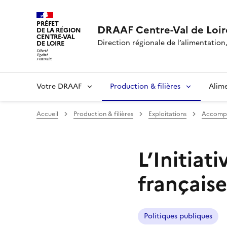
PRÉFET
DRAAF Centre-Val de Loir
DE LA RÉGION
CENTRE-VAL
Direction régionale de l’alimentation,
DE LOIRE
Votre DRAAF
Production & filières
Alim
Accueil
Production & filières
Exploitations
Accompa
L’Initiat
français
Politiques publiques