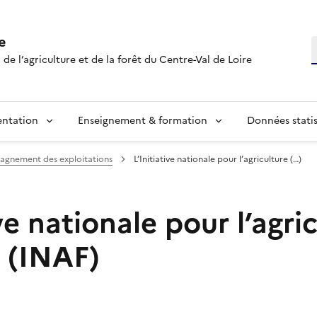
e
R
 de l’agriculture et de la forêt du Centre-Val de Loire
entation
Enseignement & formation
Données statis
gnement des exploitations
L’Initiative nationale pour l’agriculture (…)
ive nationale pour l’agri
e (INAF)