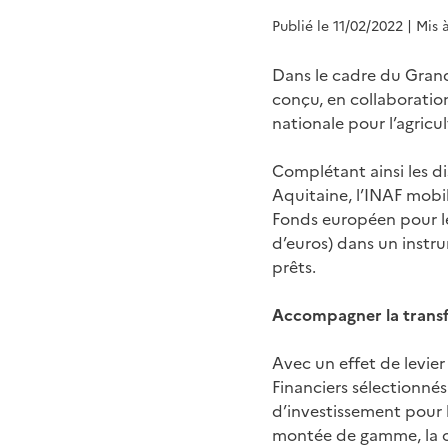
Publié le 11/02/2022
| Mis 
Dans le cadre du Grand
conçu, en collaboration
nationale pour l’agricul
Complétant ainsi les di
Aquitaine, l’INAF mobil
Fonds européen pour les
d’euros) dans un instr
prêts.
Accompagner la transf
Avec un effet de levier
Financiers sélectionnés
d’investissement pour l
montée de gamme, la cr