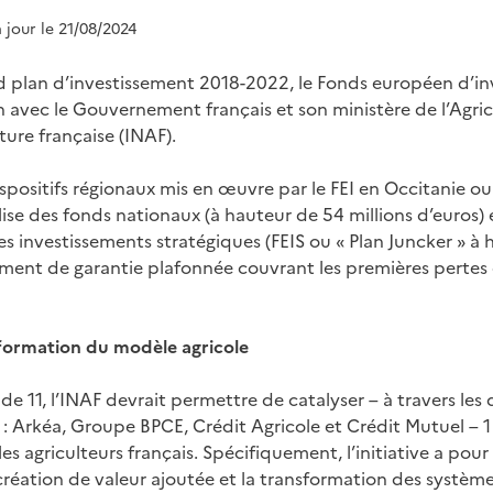
à jour le 21/08/2024
 plan d’investissement 2018-2022, le Fonds européen d’inv
 avec le Gouvernement français et son ministère de l’Agricul
ture française (INAF).
spositifs régionaux mis en œuvre par le FEI en Occitanie o
ise des fonds nationaux (à hauteur de 54 millions d’euros) 
 investissements stratégiques (FEIS ou « Plan Juncker » à 
ument de garantie plafonnée couvrant les premières pertes 
ormation du modèle agricole
 de 11, l’INAF devrait permettre de catalyser – à travers les
 : Arkéa, Groupe BPCE, Crédit Agricole et Crédit Mutuel – 1
es agriculteurs français. Spécifiquement, l’initiative a pour
éation de valeur ajoutée et la transformation des systèm