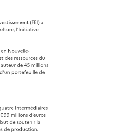
estissement (FEI) a
ture, l’Initiative
u en Nouvelle-
et des ressources du
hauteur de 45 millions
d’un portefeuille de
 quatre Intermédiaires
 099 millions d’euros
 but de soutenir la
es de production.