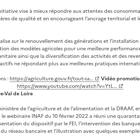
initiative vise à mieux répondre aux attentes des consomma
res de qualité et en encourageant l’ancrage territorial et le
ocalise sur le renouvellement des générations et l’installati
ation des modèles agricoles pour une meilleure performanc
itaire ainsi que la diversification des activités et des rev
 actifs ne répondant plus aux meilleures pratiques internati
ons :
https://agriculture.gouv.fr/tout-sa...
Vidéo promotion
https://www.youtube.com/watch?v=YtL...
e-Val de Loire
ministère de l’agriculture et de l’alimentation et la DRAAF, 
le webinaire INAF du 10 février 2022 a réuni une quaranta
résentation du dispositif par le FEI, l’intervention des banq
n du réseau bancaire et l’illustration avec quelques exemples