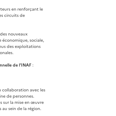
teurs en renforçant le
s circuits de
on des nouveaux
e économique, sociale,
enus des exploitations
onales.
nelle de l’INAF
:
en collaboration avec les
ine de personnes.
ues sur la mise en œuvre
 au sein de la région.