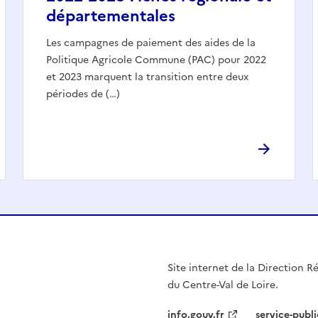
départementales
Les campagnes de paiement des aides de la
Politique Agricole Commune (PAC) pour 2022
et 2023 marquent la transition entre deux
périodes de (…)
Site internet de la Direction Ré
du Centre-Val de Loire.
info.gouv.fr
service-publi