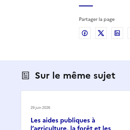
Partager la page
Partager sur Fac
Partager s
Par
Sur le même sujet
29 juin 2026
Les aides publiques à
l’agriculture, la forêt et les