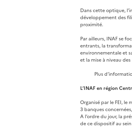
Dans cette optique, l’
développement des filiè
proximité.
Par ailleurs, INAF se f
entrants, la transform
environnementale et san
et la mise à niveau des
Plus d’informati
L’INAF en région Centr
Organisé par le FEI, le 
3 banques concernées, 
A l’ordre du jour, la p
de ce dispositif au sei