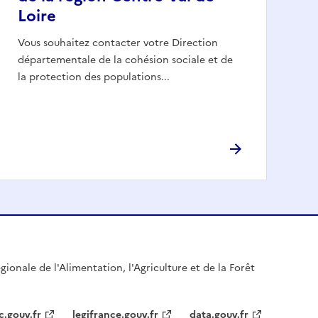
Loire
Vous souhaitez contacter votre Direction
départementale de la cohésion sociale et de
la protection des populations...
gionale de l'Alimentation, l'Agriculture et de la Forêt
c.gouv.fr
legifrance.gouv.fr
data.gouv.fr