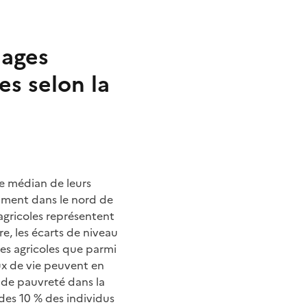
nages
es selon la
ie médian de leurs
mment dans le nord de
 agricoles représentent
e, les écarts de niveau
ges agricoles que parmi
ux de vie peuvent en
l de pauvreté dans la
 des 10 % des individus