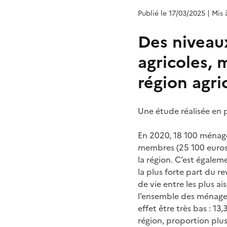
Publié le 17/03/2025
| Mis 
Des niveau
agricoles, 
région agri
Une étude réalisée en 
En 2020, 18 100 ménages
membres (25 100 euros 
la région. C’est égalem
la plus forte part du r
de vie entre les plus a
l’ensemble des ménages 
effet être très bas : 1
région, proportion plus