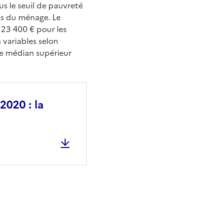
us le seuil de pauvreté
ces du ménage. Le
 23 400 € pour les
 variables selon
ie médian supérieur
2020 : la