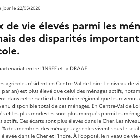
à jour le 22/05/2026
x de vie élevés parmi les mé
mais des disparités important
cole.
partenariat entre l’INSEE et la DRAAF
 agricoles résident en Centre-Val de Loire. Le niveau de v
par an) est plus élevé que celui des ménages actifs, nota
ent dans cette partie du territoire régional que les revenus
evenu disponible total de ces ménages. En Centre-Val de Loir
isés et les plus modestes sont plus marqués parmi les ména
actifs. Ces écarts sont plus élevés dans le Cher. Les nivea
3,3 % des membres des ménages agricoles vivent sous le seui
 élevée dans le Cher et l’Indre. À l’opposé, le niveau de vie