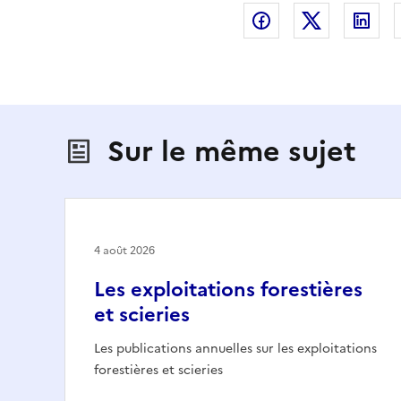
Partager sur Fac
Partager s
Par
Sur le même sujet
4 août 2026
Les exploitations forestières
et scieries
Les publications annuelles sur les exploitations
forestières et scieries