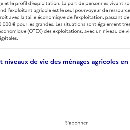
t le profil d’exploitation. La part de personnes vivant so
and l’exploitant agricole est le seul pourvoyeur de ressour
oît avec la taille économique de l’exploitation, passant de
 000 € pour les grandes. Les situations sont également très
-économique (OTEX) des exploitations, avec un niveau de v
égétales.
t niveaux de vie des ménages agricoles en 
S'abonner