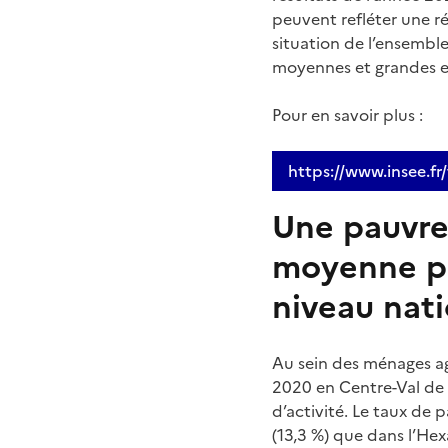
peuvent refléter une réa
situation de l’ensemble
moyennes et grandes ex
Pour en savoir plus :
https://www.insee.fr/f
Une pauvre
moyenne plu
niveau nati
Au sein des ménages agr
2020 en Centre-Val de L
d’activité. Le taux de
(13,3 %) que dans l’He