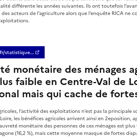
lité différente les années suivantes. Ils ont toutefois l’avan
 des acteurs de l’agriculture alors que l’enquête RICA ne c
ploitations.
r/statistique...
té monétaire des ménages ag
s faible en Centre-Val de Lo
onal mais qui cache de fortes
icoles, l’activité des exploitations n’est pas la principale 
oire, les bénéfices agricoles arrivent ainsi en 2eposition, a
 pauvreté monétaire des personnes de ces ménages est plus f
xagone (16,2 %), mais cette moyenne masque de fortes dispar