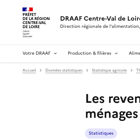
PRÉFET
DRAAF Centre-Val de Loir
DE LA RÉGION
CENTRE-VAL
Direction régionale de l’alimentation,
DE LOIRE
Votre DRAAF
Production & filières
Alim
Accueil
Données statistiques
Statistique agricole
T
Les reven
ménages 
Statistiques