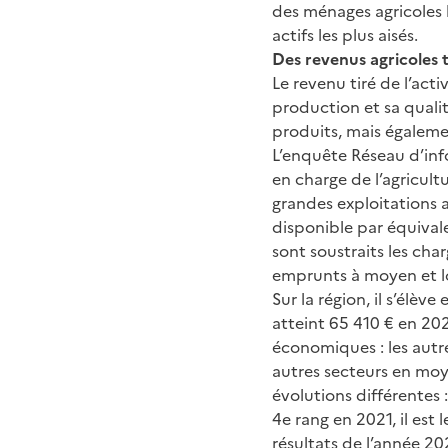
des ménages agricoles l
actifs les plus aisés.
Des revenus agricoles 
Le revenu tiré de l’acti
production et sa quali
produits, mais égalemen
L’enquête Réseau d’inf
en charge de l’agricul
grandes exploitations a
disponible par équivale
sont soustraits les cha
emprunts à moyen et lo
Sur la région, il s’élè
atteint 65 410 € en 20
économiques : les autre
autres secteurs en moy
évolutions différentes :
4e rang en 2021, il est
résultats de l’année 2