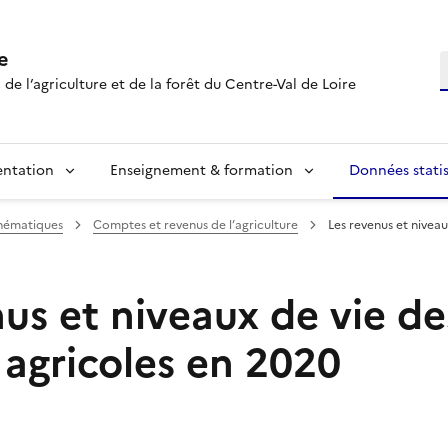
e
R
 de l’agriculture et de la forêt du Centre-Val de Loire
entation
Enseignement & formation
Données statis
hématiques
Comptes et revenus de l’agriculture
Les revenus et nivea
us et niveaux de vie de
agricoles en 2020