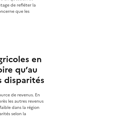
tage de refléter la
oncerne que les
ricoles en
ire qu’au
 disparités
source de revenus. En
près les autres revenus
aible dans la région
ités selon la