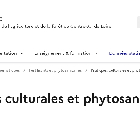
e
R
 de l’agriculture et de la forêt du Centre-Val de Loire
entation
Enseignement & formation
Données statis
hématiques
Fertilisants et phytosanitaires
Pratiques culturales et phy
 culturales et phytosan