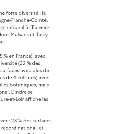
 forte diversité : la
urgogne-Franche-Comté.
 national à l’Eure-et-
dont Mulsans et Talcy
ne.
5 % en France), avec
diversité (32 % des
s surfaces avec plus de
lus de 4 cultures) avec
illes botaniques, mais
nal. L’Indre se
re-et-Loir affiche les
ver : 23 % des surfaces
 record national, et