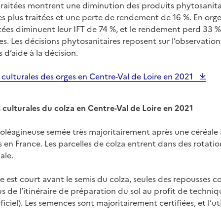
s traitées montrent une diminution des produits phytosanita
es plus traitées et une perte de rendement de 16 %. En org
itées diminuent leur IFT de 74 %, et le rendement perd 33 
tées. Les décisions phytosanitaires reposent sur l’observatio
s d’aide à la décision.
 culturales des orges en Centre-Val de Loire en 2021
s culturales du colza en Centre-Val de Loire en 2021
 oléagineuse semée très majoritairement après une céréale à
 en France. Les parcelles de colza entrent dans des rotatio
ale.
e est court avant le semis du colza, seules des repousses co
us de l’itinéraire de préparation du sol au profit de techniq
ficiel). Les semences sont majoritairement certifiées, et l’ut