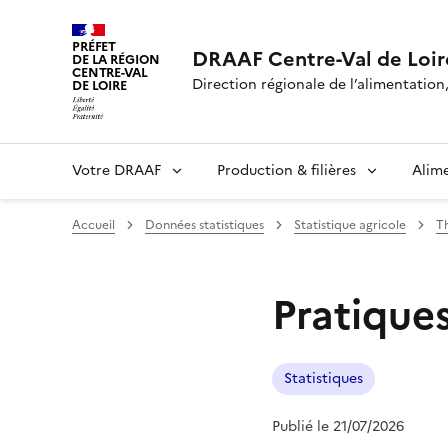
PRÉFET
DRAAF Centre-Val de Loir
DE LA RÉGION
CENTRE-VAL
Direction régionale de l’alimentation,
DE LOIRE
Votre DRAAF
Production & filières
Alim
Accueil
Données statistiques
Statistique agricole
T
Pratiques
Statistiques
Publié le 21/07/2026