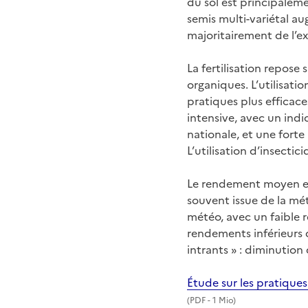
du sol est principaleme
semis multi-variétal a
majoritairement de l’ex
La fertilisation repose
organiques. L’utilisati
pratiques plus efficace
intensive, avec un ind
nationale, et une forte
L’utilisation d’insecti
Le rendement moyen est
souvent issue de la mét
météo, avec un faible re
rendements inférieurs 
intrants » : diminution
Étude sur les pratique
(
PDF
- 1 Mio)