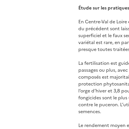
Étude sur les pratique
En Centre-Val de Loire e
du précédent sont laissé
superficiel et le faux s
variétal est rare, en p
presque toutes traitées
La fertilisation est gu
passages ou plus, avec 
composés est majoritai
protection phytosanita
l’orge d’hiver et 3,8 p
fongicides sont le plus
contre le puceron. L’ut
semences.
Le rendement moyen est