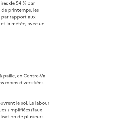
ires de 54 % par
e de printemps, les
% par rapport aux
n et la météo, avec un
 paille, en Centre-Val
ns moins diversifiées
uvrent le sol. Le labour
ues simplifiées (faux
ilisation de plusieurs