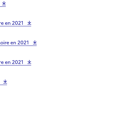
ire en 2021
 Loire en 2021
ire en 2021
1