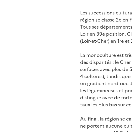
Les successions cultura
région se classe 2e en 
Tous ses départements 
Loir en 39e position. 
(Loir-et-Cher) en 1re e
La monoculture est très
des disparités : le Che
surfaces avec plus de 5
4 cultures), tandis que 
un gradient nord-ouest/
les légumineuses et pra
distingue avec de forte
taux les plus bas sur ce
Au final, la région se
ne portent aucune cultu