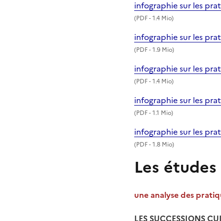
infographie sur les pra
(
PDF
- 1.4 Mio)
infographie sur les pra
(
PDF
- 1.9 Mio)
infographie sur les pra
(
PDF
- 1.4 Mio)
infographie sur les pr
(
PDF
- 1.1 Mio)
infographie sur les pra
(
PDF
- 1.8 Mio)
Les études
une analyse des pratiq
LES SUCCESSIONS CU