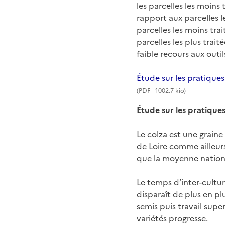
les parcelles les moin
rapport aux parcelles l
parcelles les moins tra
parcelles les plus trai
faible recours aux outil
Étude sur les pratiques
(
PDF
- 1002.7 kio)
Étude sur les pratique
Le colza est une graine
de Loire comme ailleurs
que la moyenne nation
Le temps d’inter-cultur
disparaît de plus en pl
semis puis travail super
variétés progresse.