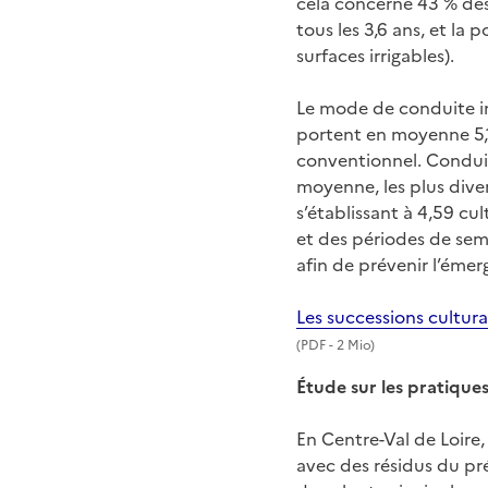
cela concerne 43 % des s
tous les 3,6 ans, et la 
surfaces irrigables).
Le mode de conduite inf
portent en moyenne 5,1
conventionnel. Conduit
moyenne, les plus dive
s’établissant à 4,59 cu
et des périodes de sem
afin de prévenir l’éme
Les successions cultura
(
PDF
- 2 Mio)
Étude sur les pratique
En Centre-Val de Loire,
avec des résidus du préc