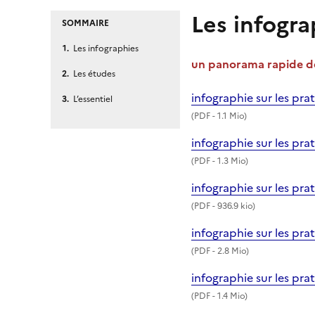
Les infogra
SOMMAIRE
Les infographies
un panorama rapide des
Les études
infographie sur les pra
L’essentiel
(
PDF
- 1.1 Mio)
infographie sur les pra
(
PDF
- 1.3 Mio)
infographie sur les pra
(
PDF
- 936.9 kio)
infographie sur les pra
(
PDF
- 2.8 Mio)
infographie sur les pra
(
PDF
- 1.4 Mio)