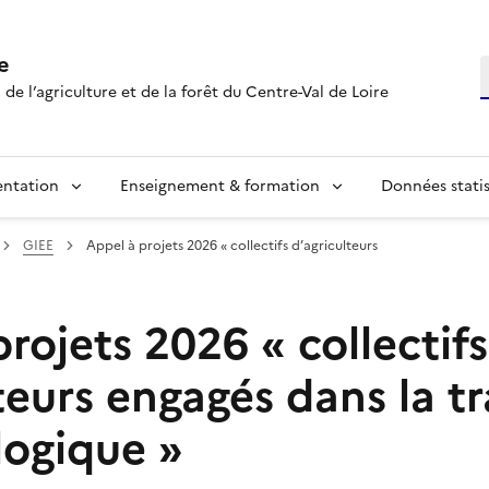
e
R
 de l’agriculture et de la forêt du Centre-Val de Loire
entation
Enseignement & formation
Données statis
GIEE
Appel à projets 2026 « collectifs d’agriculteurs
rojets 2026 « collectifs
teurs engagés dans la tr
logique »