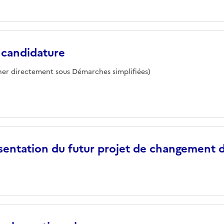
 candidature
ner directement sous Démarches simplifiées)
sentation du futur projet de changement d