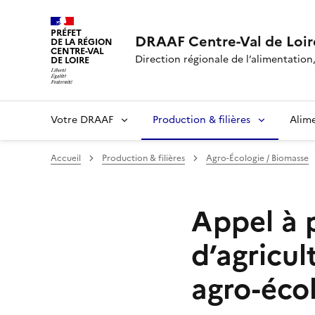
PRÉFET
DRAAF Centre-Val de Loir
DE LA RÉGION
CENTRE-VAL
Direction régionale de l’alimentation,
DE LOIRE
Votre DRAAF
Production & filières
Alim
Accueil
Production & filières
Agro-Écologie / Biomasse
Appel à p
d’agricul
agro-éco