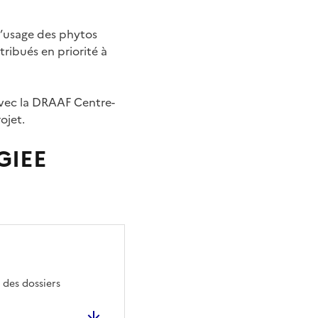
 l’usage des phytos
tribués en priorité à
avec la DRAAF Centre-
ojet.
 GIEE
 des dossiers