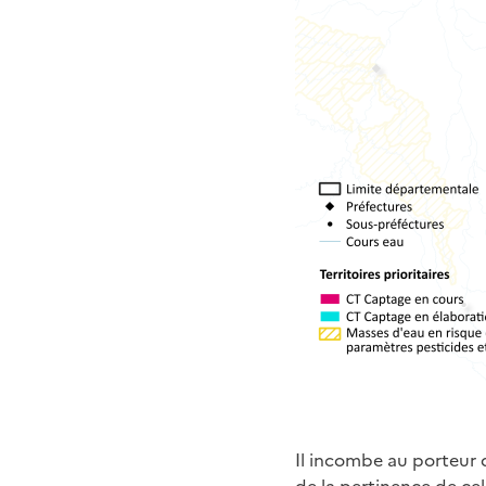
Il incombe au porteur d
de la pertinence de celu