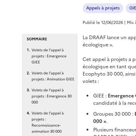
Appels à projets
GI
Publié le 12/06/2026
| Mis 
La DRAAF lance un appel
SOMMAIRE
écologique ».
Volets de l’appel à
projets : Emergence
Cet appel à projets a p
GIEE
écologique en tant qu
Ecophyto 30 000, ainsi
Volets de l’appel à
projets : Animation GIEE
volets :
Volets de l’appel à
GIEE :
Emergence 
projets : Emergence 30
candidaté à la rec
000
Groupes 30 000 :
Volets de l’appel à
projets :
000 »
.
Reconnaissance-
Plusieurs financeur
animation 30 000