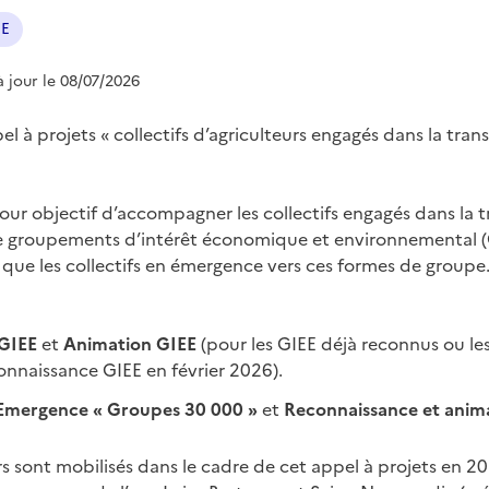
EE
à jour le 08/07/2026
 à projets « collectifs d’agriculteurs engagés dans la trans
our objectif d’accompagner les collectifs engagés dans la t
e groupements d’intérêt économique et environnemental (
 que les collectifs en émergence vers ces formes de groupe
GIEE
et
Animation GIEE
(pour les GIEE déjà reconnus ou le
onnaissance GIEE en février 2026).
Emergence « Groupes 30 000 »
et
Reconnaissance et anim
s sont mobilisés dans le cadre de cet appel à projets en 2026