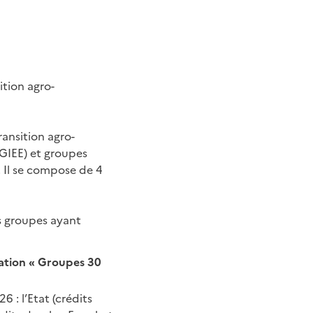
ition agro-
ransition agro-
GIEE) et groupes
. Il se compose de 4
s groupes ayant
ation « Groupes 30
 : l’Etat (crédits