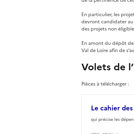
En particulier, les pro
devront candidater au d
des projets non éligible
En amont du dépôt de d
Val de Loire afin de s’as
Volets de l
Pièces à télécharger :
Le cahier des
qui précise les dépen