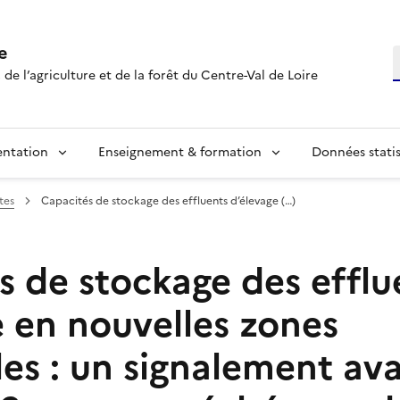
e
R
 de l’agriculture et de la forêt du Centre-Val de Loire
entation
Enseignement & formation
Données statis
tes
Capacités de stockage des effluents d’élevage (…)
s de stockage des efflu
e en nouvelles zones
es : un signalement ava