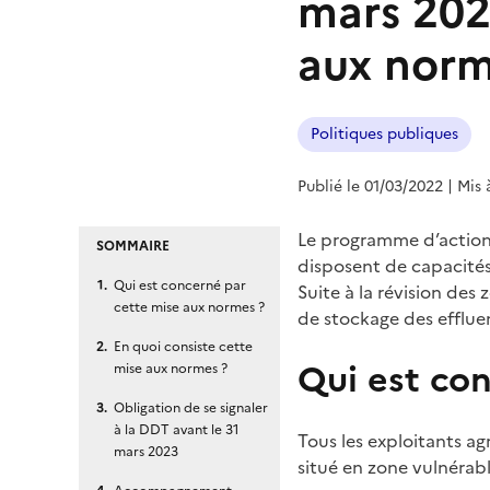
mars 202
aux norm
Politiques publiques
Publié le 01/03/2022
| Mis 
Le programme d’actions
SOMMAIRE
disposent de capacités
Qui est concerné par
Suite à la révision de
cette mise aux normes ?
de stockage des effluen
En quoi consiste cette
Qui est co
mise aux normes ?
Obligation de se signaler
à la DDT avant le 31
Tous les exploitants a
mars 2023
situé en zone vulnérab