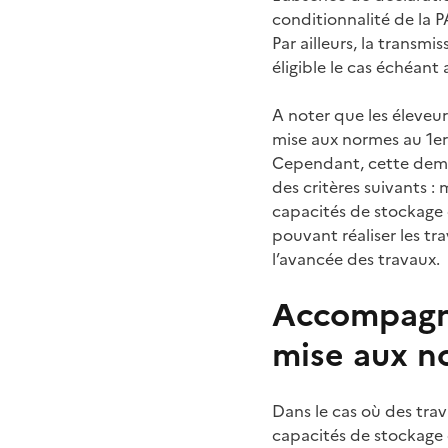
conditionnalité de la 
Par ailleurs, la trans
éligible le cas échéan
A noter que les éleveu
mise aux normes au 1e
Cependant, cette deman
des critères suivants :
capacités de stockage da
pouvant réaliser les tr
l’avancée des travaux.
Accompagne
mise aux n
Dans le cas où des trav
capacités de stockage 