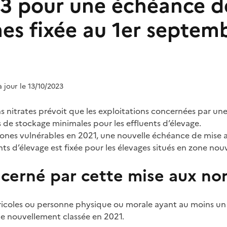
3 pour une échéance d
es fixée au 1er septem
à jour le 13/10/2023
 nitrates prévoit que les exploitations concernées par un
 de stockage minimales pour les effluents d’élevage.
s zones vulnérables en 2021, une nouvelle échéance de mise
ts d’élevage est fixée pour les élevages situés en zone nou
ncerné par cette mise aux no
gricoles ou personne physique ou morale ayant au moins un
le nouvellement classée en 2021.