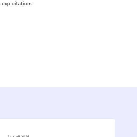
 exploitations
14 avril 2026