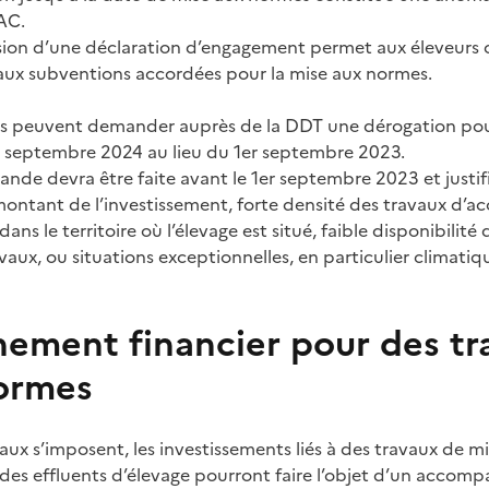
PAC.
mission d’une déclaration d’engagement permet aux éleveurs 
t aux subventions accordées pour la mise aux normes.
rs peuvent demander auprès de la DDT une dérogation pour
r septembre 2024 au lieu du 1er septembre 2023.
de devra être faite avant le 1er septembre 2023 et justifi
 montant de l’investissement, forte densité des travaux d’a
ns le territoire où l’élevage est situé, faible disponibilité
avaux, ou situations exceptionnelles, en particulier climatiq
ment financier pour des tr
ormes
aux s’imposent, les investissements liés à des travaux de 
des effluents d’élevage pourront faire l’objet d’un accom