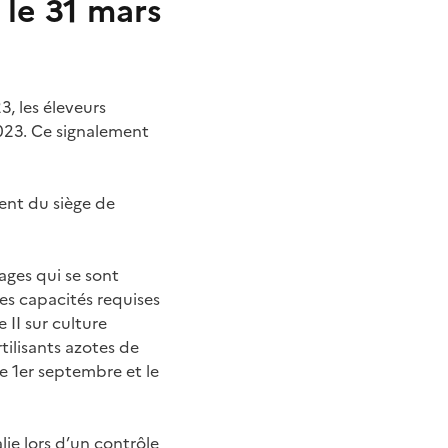
 le 31 mars
, les éleveurs
2023. Ce signalement
ent du siège de
ages qui se sont
les capacités requises
 II sur culture
tilisants azotes de
le 1er septembre et le
ie lors d’un contrôle