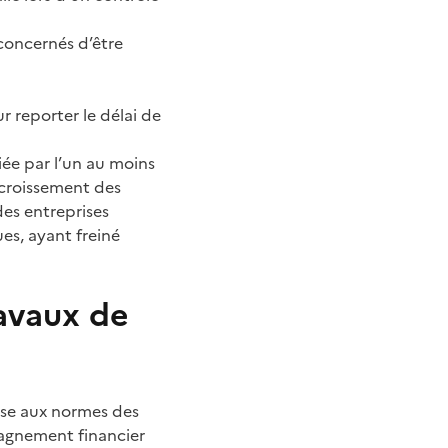
concernés d’être
 reporter le délai de
ée par l’un au moins
ccroissement des
 des entreprises
ues, ayant freiné
avaux de
mise aux normes des
pagnement financier