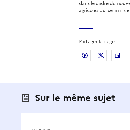
dans le cadre du nouvea
agricoles qui sera mis 
Partager la page
Partager sur Fac
Partager s
Par
Sur le même sujet
29 juin 2026