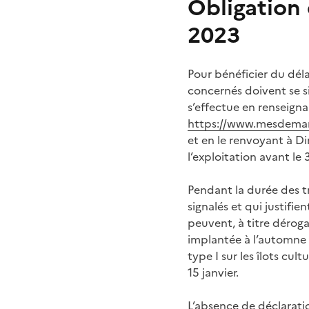
Obligation 
2023
Pour bénéficier du dél
concernés doivent se s
s’effectue en renseigna
https://www.mesdemarch
et en le renvoyant à D
l’exploitation avant le
Pendant la durée des t
signalés et qui justifi
peuvent, à titre dérogat
implantée à l’automne e
type I sur les îlots cu
15 janvier.
L’absence de déclarati