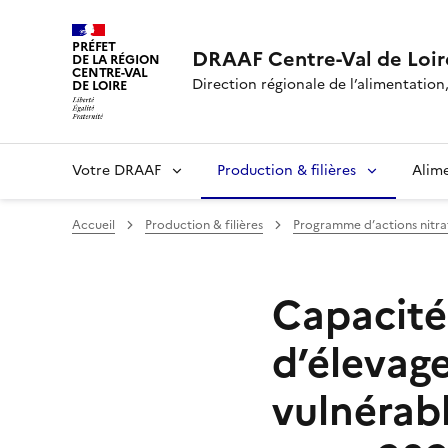
PRÉFET
DRAAF Centre-Val de Loir
DE LA RÉGION
CENTRE-VAL
Direction régionale de l’alimentation,
DE LOIRE
Votre DRAAF
Production & filières
Alim
Accueil
Production & filières
Programme d’actions nitra
Capacité
d’élevag
vulnérabl