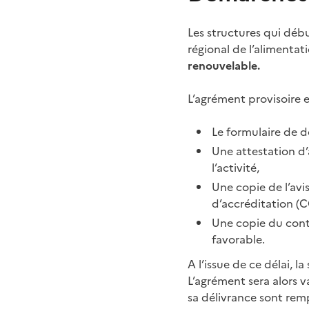
Les structures qui déb
régional de l’alimenta
renouvelable.
L’agrément provisoire es
Le formulaire de 
Une attestation d’
l’activité,
Une copie de l’avi
d’accréditation (C
Une copie du contra
favorable.
A l’issue de ce délai, l
L’agrément sera alors v
sa délivrance sont remp