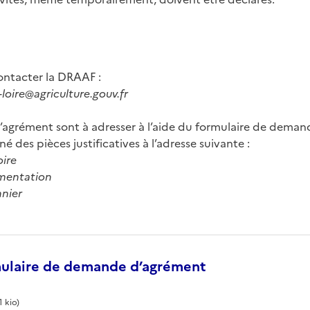
ontacter la DRAAF :
-loire@agriculture.gouv.fr
agrément sont à adresser à l’aide du formulaire de deman
des pièces justificatives à l’adresse suivante :
ire
limentation
nnier
ulaire de demande d’agrément
1 kio)