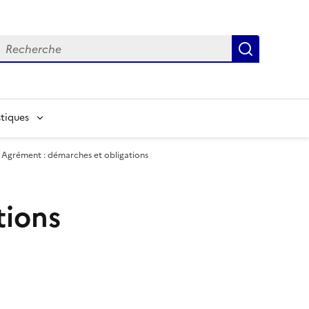
echerche
Recherch
tiques
Agrément : démarches et obligations
tions