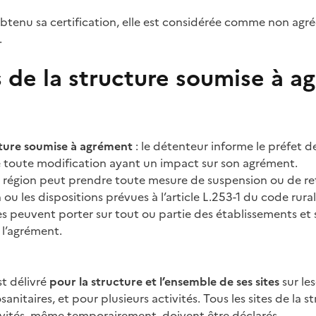
 obtenu sa certification, elle est considérée comme non agr
.
 de la structure soumise à a
cture soumise à agrément
: le détenteur informe le préfet d
 toute modification ayant un impact sur son agrément.
e région peut prendre toute mesure de suspension ou de ret
ou les dispositions prévues à l’article L.253-1 du code rura
s peuvent porter sur tout ou partie des établissements et 
 l’agrément.
t délivré
pour la structure et l’ensemble de ses sites
sur les
anitaires, et pour plusieurs activités. Tous les sites de la 
tivités, même temporairement, doivent être déclarés.