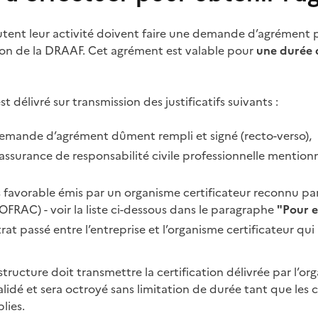
utent leur activité doivent faire une demande d’agrément p
tion de la DRAAF. Cet agrément est valable pour
une durée 
t délivré sur transmission des justificatifs suivants :
demande d’agrément dûment rempli et signé (recto-verso),
assurance de responsabilité civile professionnelle mentio
s favorable émis par un organisme certificateur reconnu par
OFRAC) - voir la liste ci-dessous dans le paragraphe
"Pour e
t passé entre l’entreprise et l’organisme certificateur qui lu
a structure doit transmettre la certification délivrée par l’or
alidé et sera octroyé sans limitation de durée tant que les 
lies.