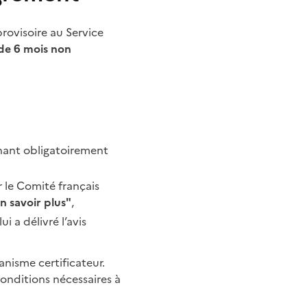
rovisoire au Service
de 6 mois non
nnant obligatoirement
 le Comité français
n savoir plus"
,
i a délivré l’avis
ganisme certificateur.
conditions nécessaires à