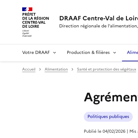
PRÉFET
DRAAF Centre-Val de Loir
DE LA RÉGION
CENTRE-VAL
Direction régionale de l’alimentation,
DE LOIRE
Votre DRAAF
Production & filières
Alim
Accueil
Alimentation
Santé et protection des végétaux
Agrément
Politiques publiques
Publié le 04/02/2026
| Mis