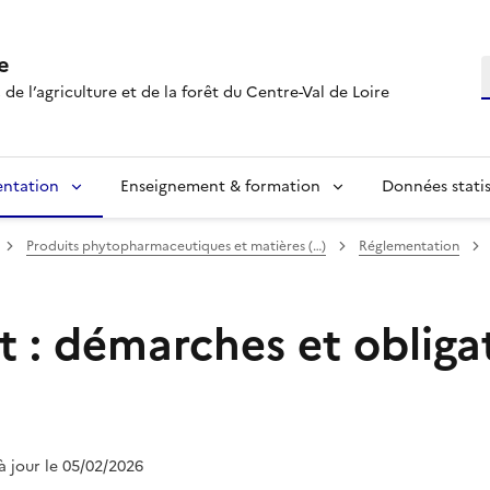
e
R
 de l’agriculture et de la forêt du Centre-Val de Loire
entation
Enseignement & formation
Données statis
Produits phytopharmaceutiques et matières (…)
Réglementation
 : démarches et obliga
 à jour le 05/02/2026