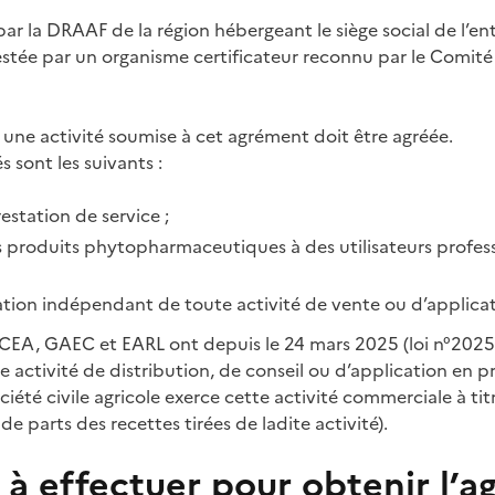
par la DRAAF de la région hébergeant le siège social de l’ent
estée par un organisme certificateur reconnu par le Comité
 une activité soumise à cet agrément doit être agréée.
 sont les suivants :
estation de service ;
s produits phytopharmaceutiques à des utilisateurs profes
lisation indépendant de toute activité de vente ou d’applica
CEA, GAEC et EARL ont depuis le 24 mars 2025 (loi n°2025-2
ne activité de distribution, de conseil ou d’application en p
ciété civile agricole exerce cette activité commerciale à tit
e parts des recettes tirées de ladite activité).
à effectuer pour obtenir l’