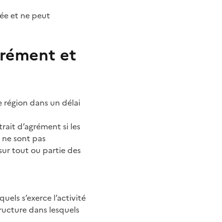
éée et ne peut
grément et
e région dans un délai
rait d’agrément si les
l ne sont pas
sur tout ou partie des
quels s’exerce l’activité
structure dans lesquels