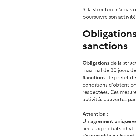
Si la structure n’a pas
poursuivre son activité
Obligations
sanctions
Obligations de la stru
maximal de 30 jours de
Sanctions
: le préfet d
conditions d’obtention 
respectées. Ces mesure
activités couvertes par
Attention
:
Un
agrément unique
es
liée aux produits phytos
s’exercent la ou les ac