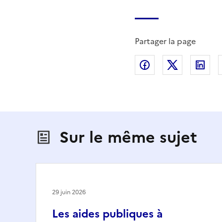
Partager la page
Partager sur Fac
Partager s
Par
Sur le même sujet
29 juin 2026
Les aides publiques à