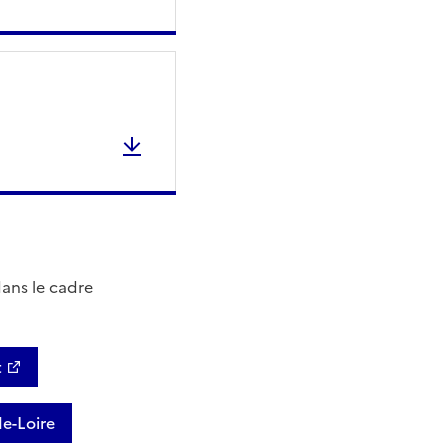
dans le cadre
t
de-Loire