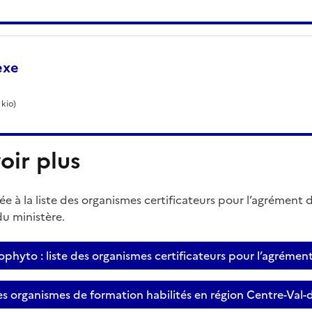
exe
 kio)
oir plus
e à la liste des organismes certificateurs pour l’agrément 
du ministère.
ophyto : liste des organismes certificateurs pour l’agrémen
es organismes de formation habilités en région Centre-Val-