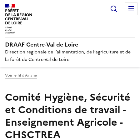
Recherc
PRÉFET
DE LA RÉGION
CENTRE-VAL
DE LOIRE
DRAAF Centre-Val de Loire
Direction régionale de l’alimentation, de l’agriculture et de
la forêt du Centre-Val de Loire
Voir le fil d'Ariane
Comité Hygiène, Sécurité
et Conditions de travail -
Enseignement Agricole -
CHSCTREA