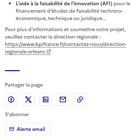
L’aide à la faisabilité de l’innovation (AFI)
pour le
financement d’études de faisabilité technico-
économique, technique ou juridique...
Pour plus d’informations et soumettre votre projet,
veuillez contacter la direction régionale :
https://www.bpifrance.fr/contactez-nous/direction-
regionale-orleans
Partager la page
Partager sur Facebook
Partager sur X (anciennement Twitter)
Partager sur LinkedIn
Partager par email
Copier dans le presse
S'abonner
Alerte email