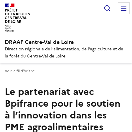
Recherc
PRÉFET
DE LA RÉGION
CENTRE-VAL
DE LOIRE
DRAAF Centre-Val de Loire
Direction régionale de l’alimentation, de l’agriculture et de
la forêt du Centre-Val de Loire
Voir le fil d'Ariane
Le partenariat avec
Bpifrance pour le soutien
à l’innovation dans les
PME agroalimentaires