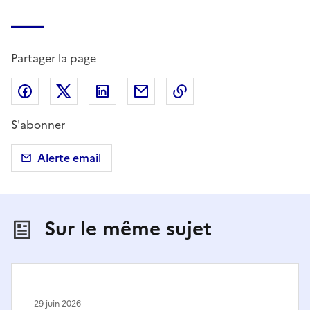
Partager la page
Partager sur Facebook
Partager sur X (anciennement Twitter)
Partager sur LinkedIn
Partager par email
Copier dans le presse
S'abonner
Alerte email
Sur le même sujet
29 juin 2026