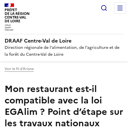
Recherc
PRÉFET
DE LA RÉGION
CENTRE-VAL
DE LOIRE
DRAAF Centre-Val de Loire
Direction régionale de l’alimentation, de l’agriculture et de
la forêt du Centre-Val de Loire
Voir le fil d'Ariane
Mon restaurant est-il
compatible avec la loi
EGAlim ? Point d’étape sur
les travaux nationaux