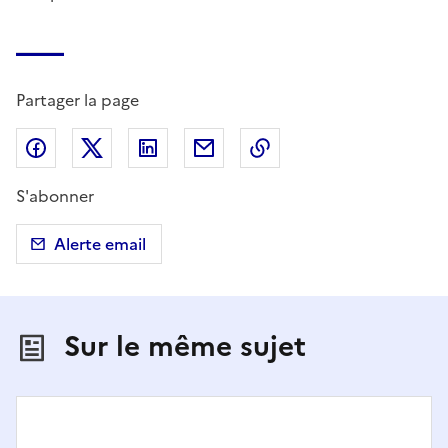
Partager la page
Partager sur Facebook
Partager sur X (anciennement Twitter)
Partager sur LinkedIn
Partager par email
Copier dans le presse
S'abonner
Alerte email
Sur le même sujet