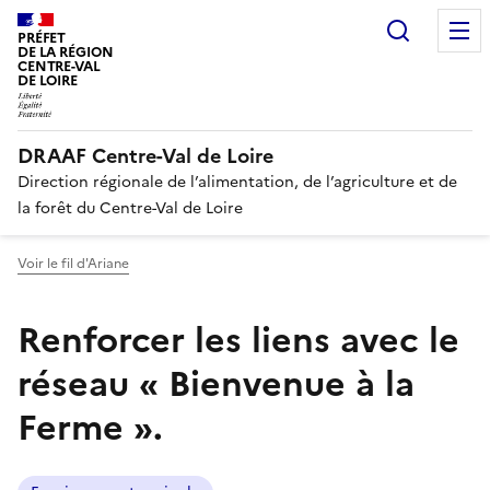
Recherc
PRÉFET
DE LA RÉGION
CENTRE-VAL
DE LOIRE
DRAAF Centre-Val de Loire
Direction régionale de l’alimentation, de l’agriculture et de
la forêt du Centre-Val de Loire
Voir le fil d'Ariane
Renforcer les liens avec le
réseau « Bienvenue à la
Ferme ».