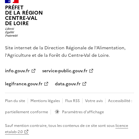
PRÉFET
DE LA RÉGION
CENTRE-VAL
DE LOIRE
Site internet de la Direction Régionale de l'Alimentation,
l'Agriculture et de la Forêt du Centre-Val de Loire.
info.gouv.fr
service-public.gouv.fr
legifrance.gouv.fr
data.gouv.fr
Plan du site
Mentions légales
Flux RSS
Votre avis
Accessibilité :
partiellement conforme
Paramètres d'affichage
Sauf mention contraire, tous les contenus de ce site sont sous
licence
etalab-2.0