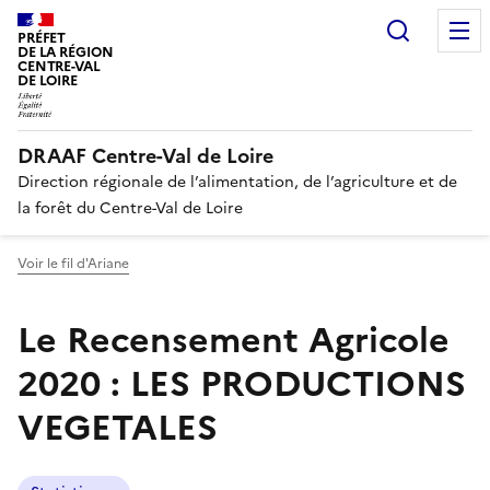
Recherc
PRÉFET
DE LA RÉGION
CENTRE-VAL
DE LOIRE
DRAAF Centre-Val de Loire
Direction régionale de l’alimentation, de l’agriculture et de
la forêt du Centre-Val de Loire
Voir le fil d'Ariane
Le Recensement Agricole
2020 : LES PRODUCTIONS
VEGETALES