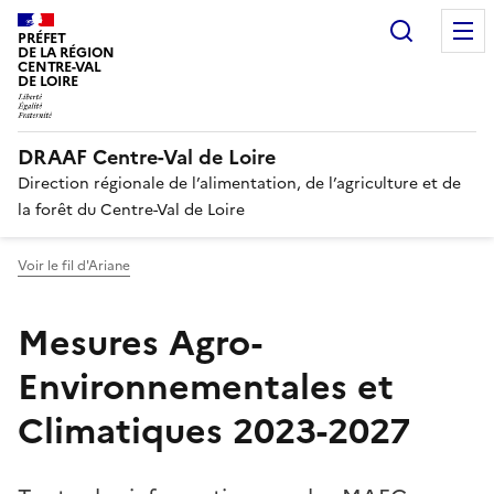
Recherc
PRÉFET
DE LA RÉGION
CENTRE-VAL
DE LOIRE
DRAAF Centre-Val de Loire
Direction régionale de l’alimentation, de l’agriculture et de
la forêt du Centre-Val de Loire
Voir le fil d'Ariane
Mesures Agro-
Environnementales et
Climatiques 2023-2027