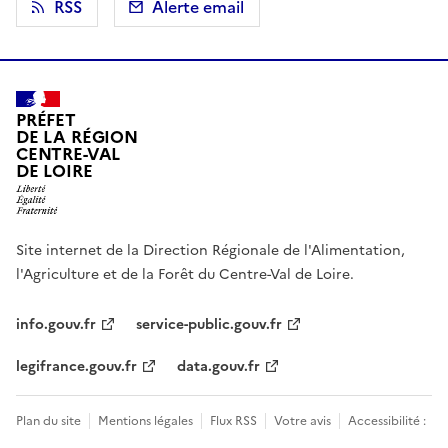
RSS
Alerte email
PRÉFET
DE LA RÉGION
CENTRE-VAL
DE LOIRE
Site internet de la Direction Régionale de l'Alimentation,
l'Agriculture et de la Forêt du Centre-Val de Loire.
info.gouv.fr
service-public.gouv.fr
legifrance.gouv.fr
data.gouv.fr
Plan du site
Mentions légales
Flux RSS
Votre avis
Accessibilité :