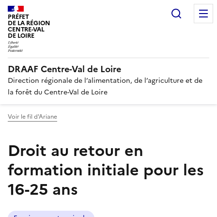
Recherc
PRÉFET
DE LA RÉGION
CENTRE-VAL
DE LOIRE
DRAAF Centre-Val de Loire
Direction régionale de l’alimentation, de l’agriculture et de
la forêt du Centre-Val de Loire
Voir le fil d'Ariane
Droit au retour en
formation initiale pour les
16-25 ans