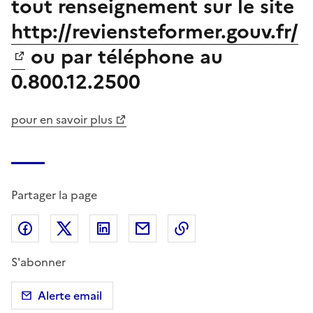
tout renseignement sur le site
http://reviensteformer.gouv.fr/
ou par téléphone au
0.800.12.2500
pour en savoir plus
Partager la page
Partager sur Facebook
Partager sur X (anciennement Twitter)
Partager sur LinkedIn
Partager par email
Copier dans le presse
S'abonner
Alerte email